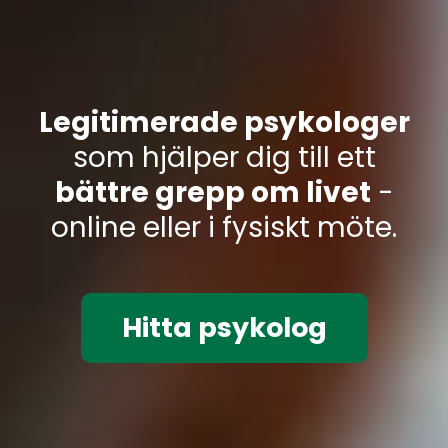
Legitimerade psykologer
som hjälper dig till ett
bättre grepp om livet
-
online eller i fysiskt möte.
Hitta psykolog