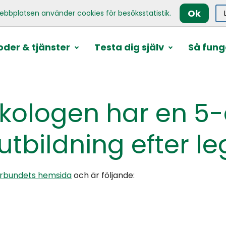
Ok
ebbplatsen använder cookies för besöksstatistik.
der & tjänster
Testa dig själv
Så fung
ykologen har en 5-
bildning efter le
örbundets hemsida
och är följande: