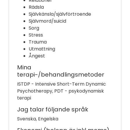
Relationer
Rädsla
Självkänsla/självförtroende
Självmord/suicid
Sorg
Stress
Trauma
Utmattning
Ångest
Mina
terapi-/behandlingsmetoder
ISTDP - Intensive Short-Term Dynamic
Psychotherapy, PDT - psykodynamisk
terapi
Jag talar följande språk
Svenska, Engelska