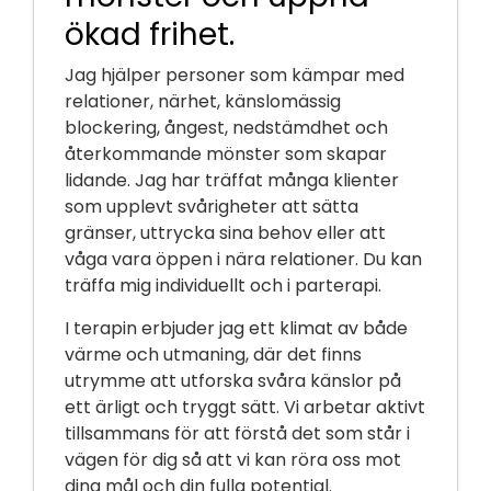
ökad frihet.
Jag hjälper personer som kämpar med
relationer, närhet, känslomässig
blockering, ångest, nedstämdhet och
återkommande mönster som skapar
lidande. Jag har träffat många klienter
som upplevt svårigheter att sätta
gränser, uttrycka sina behov eller att
våga vara öppen i nära relationer. Du kan
träffa mig individuellt och i parterapi.
I terapin erbjuder jag ett klimat av både
värme och utmaning, där det finns
utrymme att utforska svåra känslor på
ett ärligt och tryggt sätt. Vi arbetar aktivt
tillsammans för att förstå det som står i
vägen för dig så att vi kan röra oss mot
dina mål och din fulla potential.