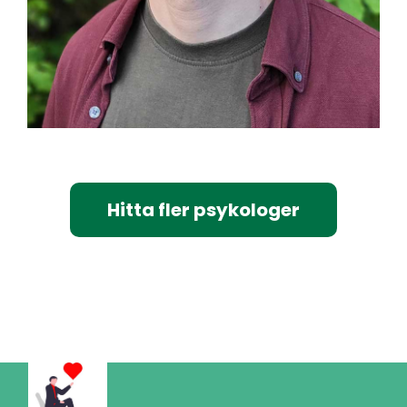
Hitta fler psykologer