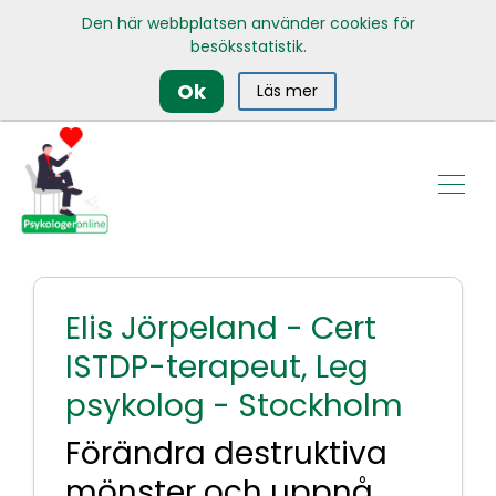
Den här webbplatsen använder cookies för
besöksstatistik.
Ok
Läs mer
Elis Jörpeland - Cert
ISTDP-terapeut, Leg
psykolog - Stockholm
Förändra destruktiva
mönster och uppnå