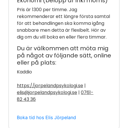
Ekonomi (belopp är inkl moms)
Pris är 1300 per timme. Jag
rekommenderar ett längre första samtal
för att behandlingen ska komma igång
snabbare men detta är flexibelt. Hör av
dig om du vill boka en eller flera timmar.
Du är välkommen att möta mig
på något av följande sätt, online
eller på plats:
Kaddio
https://jorpelandpsykologi.se
|
elis@jorpelandpsykologi.se
|
0761-
82 43 36
Boka tid hos Elis Jörpeland