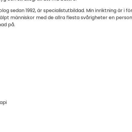
og sedan 1992, är specialistutbildad. Min inriktning är i 
älpt människor med de allra flesta svårigheter en person 
nad på.
api