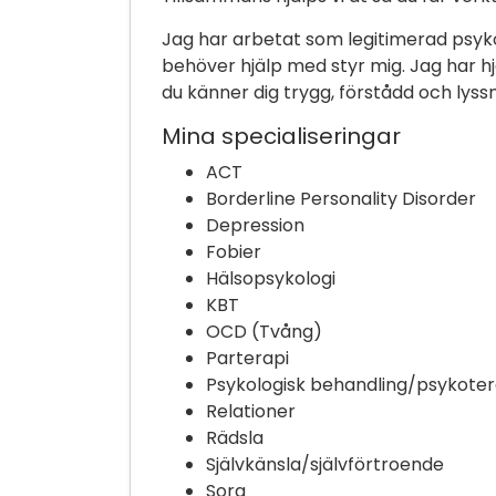
Jag har arbetat som legitimerad psykol
behöver hjälp med styr mig. Jag har hj
du känner dig trygg, förstådd och lyss
Mina specialiseringar
ACT
Borderline Personality Disorder
Depression
Fobier
Hälsopsykologi
KBT
OCD (Tvång)
Parterapi
Psykologisk behandling/psykoter
Relationer
Rädsla
Självkänsla/självförtroende
Sorg