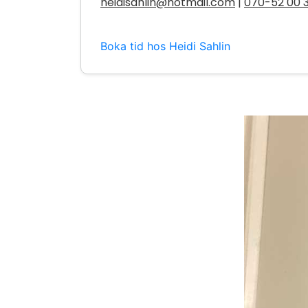
heidisahlin@hotmail.com
|
070-52 00 
Boka tid hos Heidi Sahlin