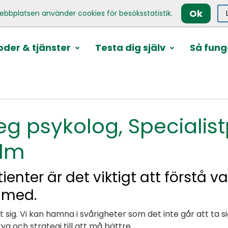
Ok
ebbplatsen använder cookies för besöksstatistik.
der & tjänster
Testa dig själv
Så fung
Leg psykolog, Specialis
olm
nter är det viktigt att förstå v
 med.
t sig. Vi kan hamna i svårigheter som det inte går att ta sig
yg och strategi till att må bättre.