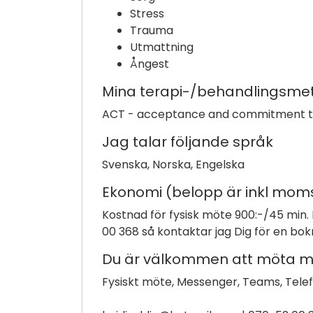
Stress
Trauma
Utmattning
Ångest
Mina terapi-/behandlingsme
ACT - acceptance and commitment the
Jag talar följande språk
Svenska, Norska, Engelska
Ekonomi (belopp är inkl mom
Kostnad för fysisk möte 900:-/45 min. 
00 368 så kontaktar jag Dig för en bok
Du är välkommen att möta mig 
Fysiskt möte, Messenger, Teams, Tele