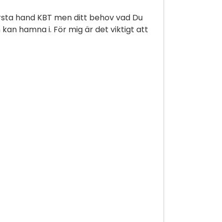
första hand KBT men ditt behov vad Du
kan hamna i. För mig är det viktigt att