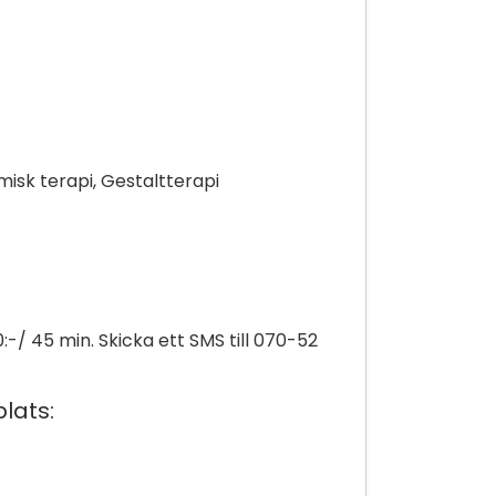
sk terapi, Gestaltterapi
-/ 45 min. Skicka ett SMS till 070-52
lats: